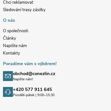
Chci reklamovat
Sledování trasy zásilky
O nás
O společnosti
Články
Napište nám
Kontakty
Poradíme vám s výběrem!
obchod@conezlin.cz
Napište nám!
+420 577 911 645
Pondělí–pátek | 9:00–15:30