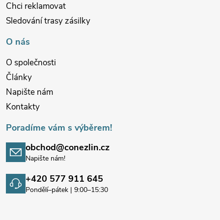
Chci reklamovat
Sledování trasy zásilky
O nás
O společnosti
Články
Napište nám
Kontakty
Poradíme vám s výběrem!
obchod@conezlin.cz
Napište nám!
+420 577 911 645
Pondělí–pátek | 9:00–15:30