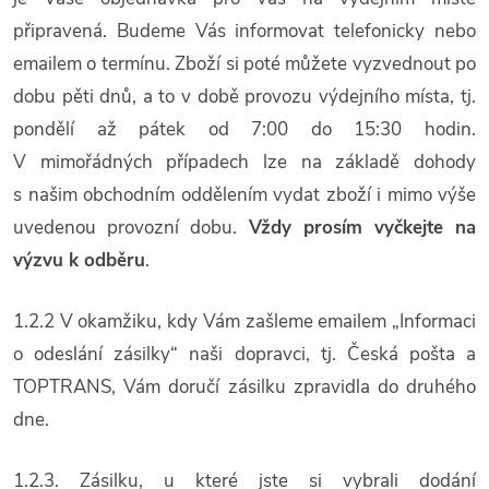
připravená. Budeme Vás informovat telefonicky nebo
emailem o termínu. Zboží si poté můžete vyzvednout po
dobu pěti dnů, a to v době provozu výdejního místa, tj.
pondělí až pátek od 7:00 do 15:30 hodin.
V mimořádných případech lze na základě dohody
s našim obchodním oddělením vydat zboží i mimo výše
uvedenou provozní dobu.
Vždy prosím vyčkejte na
výzvu k odběru
.
1.2.2 V okamžiku, kdy Vám zašleme emailem „Informaci
o odeslání zásilky“ naši dopravci, tj. Česká pošta a
TOPTRANS, Vám doručí zásilku zpravidla do druhého
dne.
1.2.3. Zásilku, u které jste si vybrali dodání