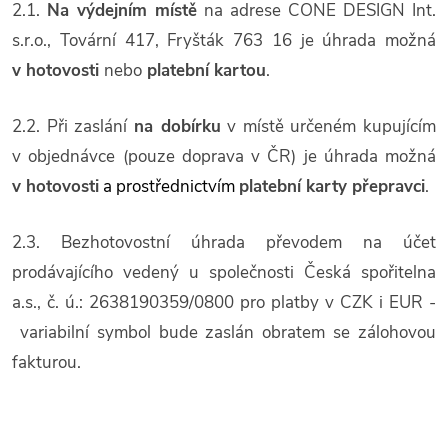
2.1.
Na výdejním místě
na adrese CONE DESIGN Int.
s.r.o., Tovární 417, Fryšták 763 16 je úhrada možná
v hotovosti
nebo
platební kartou
.
2.2. Při zaslání
na dobírku
v místě určeném kupujícím
v objednávce (pouze doprava v ČR) je úhrada možná
v hotovosti
a prostřednictvím
platební karty přepravci
.
2.3. Bezhotovostní úhrada převodem na účet
prodávajícího vedený u společnosti Česká spořitelna
a.s., č. ú.: 2638190359/0800 pro platby v CZK i EUR -
variabilní symbol bude zaslán obratem se zálohovou
fakturou.