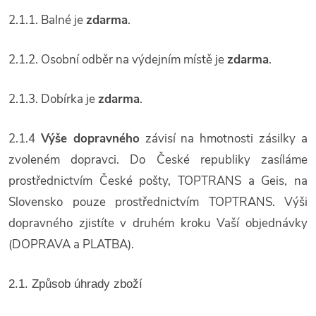
2.1.1. Balné je
zdarma
.
2.1.2. Osobní odběr na výdejním místě je
zdarma
.
2.1.3. Dobírka je
zdarma
.
2.1.4
Výše dopravného
závisí na hmotnosti zásilky a
zvoleném dopravci. Do České republiky zasíláme
prostřednictvím České pošty, TOPTRANS a Geis, na
Slovensko pouze prostřednictvím TOPTRANS. Výši
dopravného zjistíte v druhém kroku Vaší objednávky
(DOPRAVA a PLATBA).
2.1. Způsob úhrady zboží