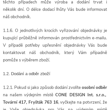
těchto případech může výroba a dodání trvat i
několik dní. O délce dodací lhůty Vás bude informovat
náš obchodník.
1.1.6. O jednotlivých krocích vyřizování objednávky je
kupující průběžně informován prostřednictvím e-mailu.
V případě potřeby upřesnění objednávky Vás bude
kontaktovat náš obchodník, který Vám případně
pomůže s výběrem zboží.
1.2. Dodání a odběr zboží
1.2.1. Pokud si jako způsob dodání zvolíte
osobní odběr
na našem výdejním místě
CONE DESIGN Int. s.r.o.,
Tovární 417, Fryšták 763 16
, vyčkejte na potvrzení, že
je Vaše objednávka pro Vás na výdejním místě