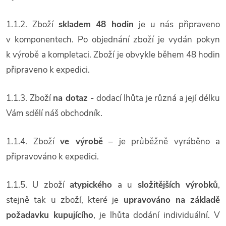
1.1.2. Zboží
skladem 48 hodin
je u nás připraveno
v komponentech. Po objednání zboží je vydán pokyn
k výrobě a kompletaci. Zboží je obvykle během 48 hodin
připraveno k expedici.
1.1.3. Zboží
na dotaz
-
dodací lhůta je různá a její délku
Vám sdělí náš obchodník.
1.1.4. Zboží
ve výrobě
– je průběžně vyráběno a
připravováno k expedici.
1.1.5. U zboží
atypického
a u
složitějších výrobků
,
stejně tak u zboží, které je
upravováno na základě
požadavku kupujícího
, je lhůta dodání individuální. V