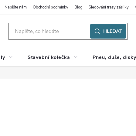
Napište nám
Obchodní podmínky
Blog
Sledování trasy zásilky
HLEDAT
ly
Stavební kolečka
Pneu, duše, disk