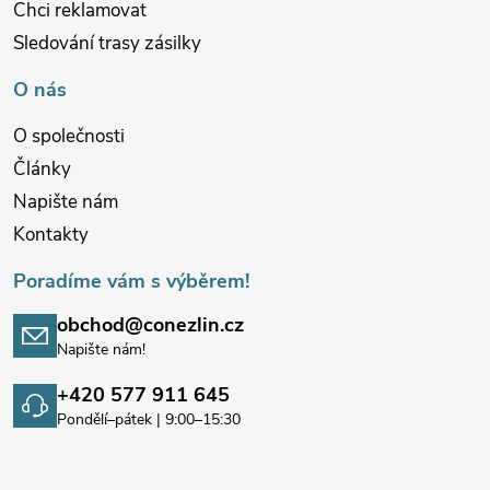
Chci reklamovat
Sledování trasy zásilky
O nás
O společnosti
Články
Napište nám
Kontakty
Poradíme vám s výběrem!
obchod@conezlin.cz
Napište nám!
+420 577 911 645
Pondělí–pátek | 9:00–15:30