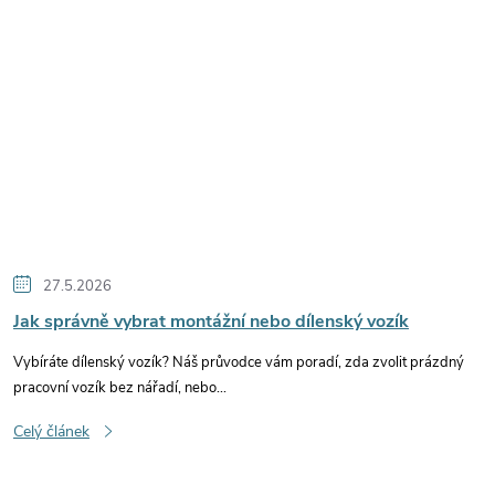
27.5.2026
Jak správně vybrat montážní nebo dílenský vozík
Vybíráte dílenský vozík? Náš průvodce vám poradí, zda zvolit prázdný
pracovní vozík bez nářadí, nebo...
Celý článek