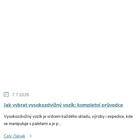
7.7.2026
Jak vybrat vysokozdvižný vozík: kompletní průvodce
Vysokozdvižný vozík je srdcem každého skladu, výroby i expedice, kde
se manipuluje s paletami a je p...
Celý článek