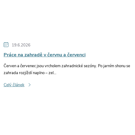
19.6.2026
Práce na zahradě v červnu a červenci
Červen a červenec jsou vrcholem zahradnické sezóny. Po jarním shonu se
zahrada rozjíždí naplno – zel...
Celý článek