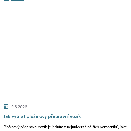
9.6.2026
Jak vybrat plošinový přepravní vozík
Plošinový přepravní vozík je jedním z nejuniverzálnějších pomocníků, jaké