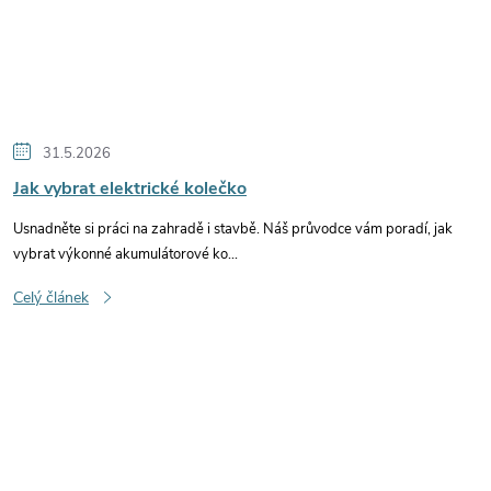
31.5.2026
Jak vybrat elektrické kolečko
Usnadněte si práci na zahradě i stavbě. Náš průvodce vám poradí, jak
vybrat výkonné akumulátorové ko...
Celý článek