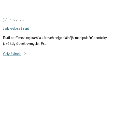
1.6.2026
Jak vybrat rudl
Rudl patří mezi nejstarší a zároveň nejgeniálnější manipulační pomůcky,
jaké kdy člověk vymyslel. Pr...
Celý článek