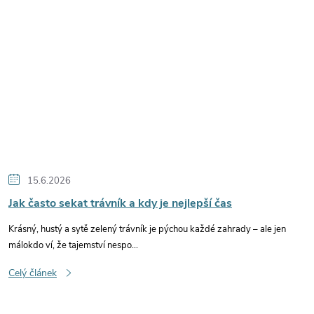
15.6.2026
Jak často sekat trávník a kdy je nejlepší čas
Krásný, hustý a sytě zelený trávník je pýchou každé zahrady – ale jen
málokdo ví, že tajemství nespo...
Celý článek