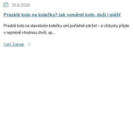
25.6.2026
Prasklé kolo na kolečku? Jak vyměnit kolo, duši i plášť
Prasklé kolo na stavebním kolečku umí pořádně zdržet – a vždycky přijde
v nejméně vhodnou chvíli, up...
Celý článek