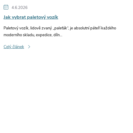
4.6.2026
Jak vybrat paletový vozík
Paletový vozík, lidově zvaný „paleťák“, je absolutní páteří každého
moderního skladu, expedice, díln...
Celý článek