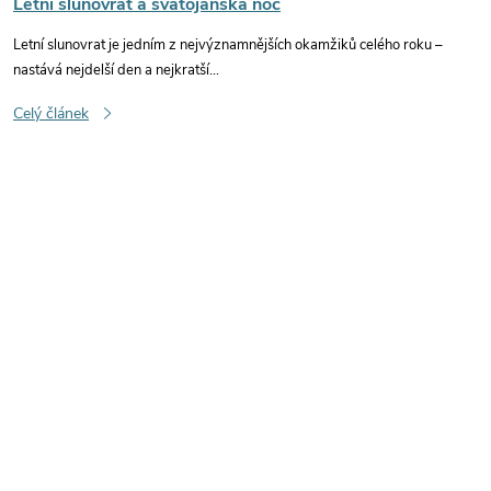
Letní slunovrat a svatojánská noc
Letní slunovrat je jedním z nejvýznamnějších okamžiků celého roku –
nastává nejdelší den a nejkratší...
Celý článek