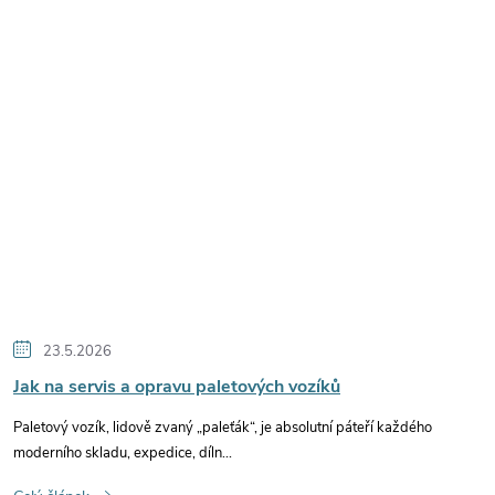
23.5.2026
Jak na servis a opravu paletových vozíků
Paletový vozík, lidově zvaný „paleťák“, je absolutní páteří každého
moderního skladu, expedice, díln...