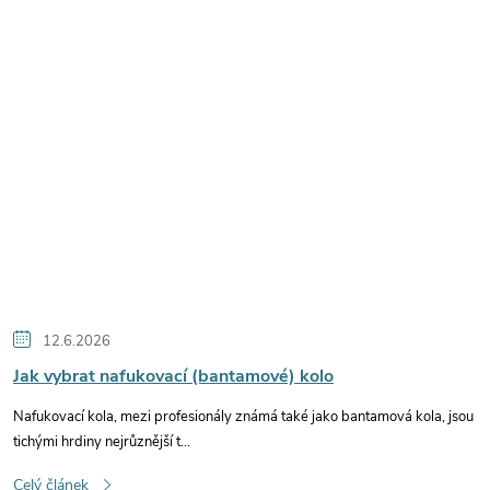
12.6.2026
Jak vybrat nafukovací (bantamové) kolo
Nafukovací kola, mezi profesionály známá také jako bantamová kola, jsou
tichými hrdiny nejrůznější t...
Celý článek