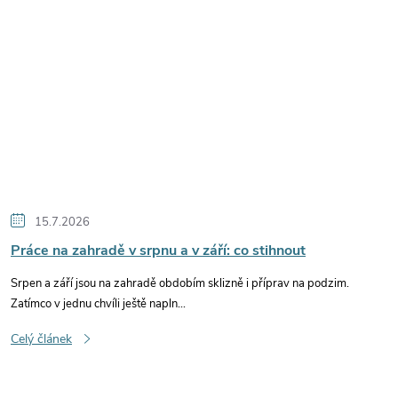
15.7.2026
Práce na zahradě v srpnu a v září: co stihnout
Srpen a září jsou na zahradě obdobím sklizně i příprav na podzim.
Zatímco v jednu chvíli ještě napln...
Celý článek