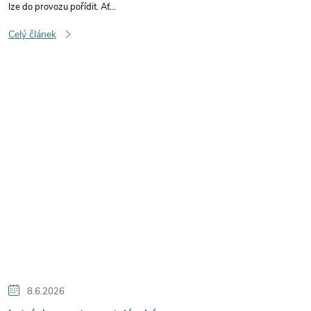
lze do provozu pořídit. Ať...
Celý článek
8.6.2026