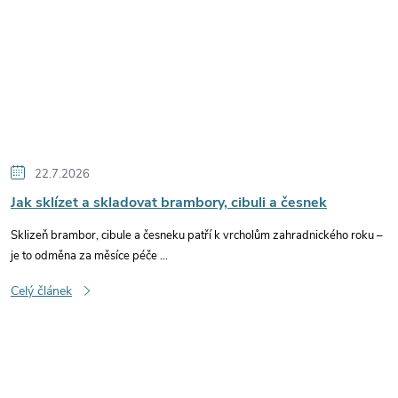
22.7.2026
Jak sklízet a skladovat brambory, cibuli a česnek
Sklizeň brambor, cibule a česneku patří k vrcholům zahradnického roku –
je to odměna za měsíce péče ...
Celý článek