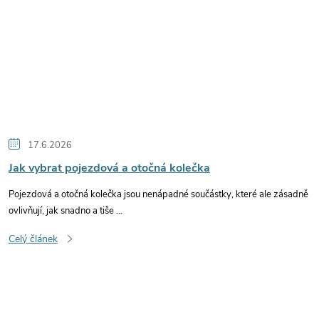
17.6.2026
Jak vybrat pojezdová a otočná kolečka
Pojezdová a otočná kolečka jsou nenápadné součástky, které ale zásadně
ovlivňují, jak snadno a tiše ...
Celý článek