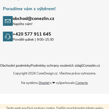
Poradíme vám s výběrem!
obchod@conezlin.cz
Napište nám!
+420 577 911 645
Pondělí–pátek | 9:00–15:30
Obchodní podmínky
Podmínky ochrany osobních údajů
Conezlin.cz
Copyright 2026
ConeDesign.cz
. Všechna práva vyhrazena.
Na systému
Shoptet
s ❤ vyšperkovalo
Comerto
Tento web používá soubory cookie. Dalším procházením tohoto webu