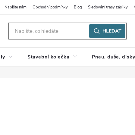
Napište nám
Obchodní podmínky
Blog
Sledování trasy zásilky
HLEDAT
ly
Stavební kolečka
Pneu, duše, disk