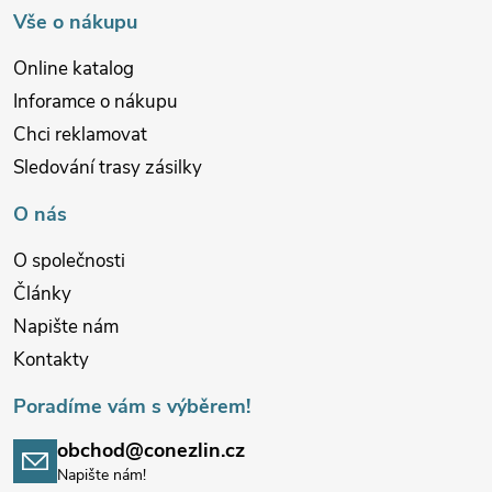
í
Vše o nákupu
Online katalog
Inforamce o nákupu
Chci reklamovat
Sledování trasy zásilky
O nás
O společnosti
Články
Napište nám
Kontakty
Poradíme vám s výběrem!
obchod@conezlin.cz
Napište nám!