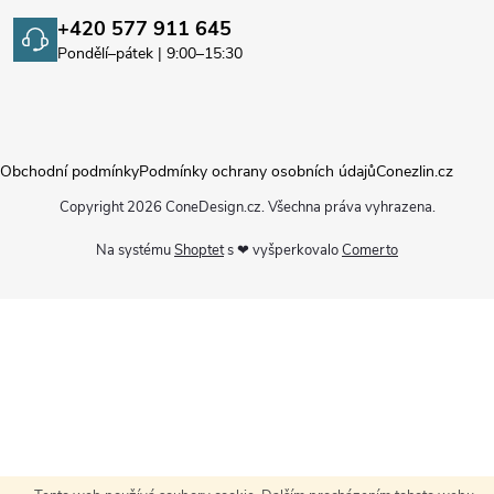
+420 577 911 645
Pondělí–pátek | 9:00–15:30
Obchodní podmínky
Podmínky ochrany osobních údajů
Conezlin.cz
Copyright 2026
ConeDesign.cz
. Všechna práva vyhrazena.
Na systému
Shoptet
s ❤ vyšperkovalo
Comerto