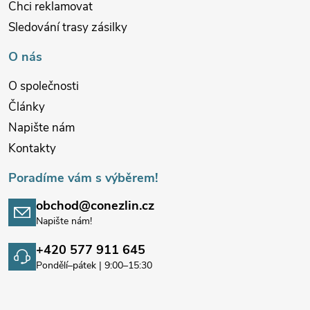
Chci reklamovat
Sledování trasy zásilky
O nás
O společnosti
Články
Napište nám
Kontakty
Poradíme vám s výběrem!
obchod@conezlin.cz
Napište nám!
+420 577 911 645
Pondělí–pátek | 9:00–15:30