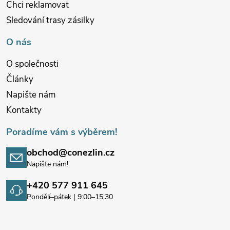
Chci reklamovat
Sledování trasy zásilky
O nás
O společnosti
Články
Napište nám
Kontakty
Poradíme vám s výběrem!
obchod@conezlin.cz
Napište nám!
+420 577 911 645
Pondělí–pátek | 9:00–15:30