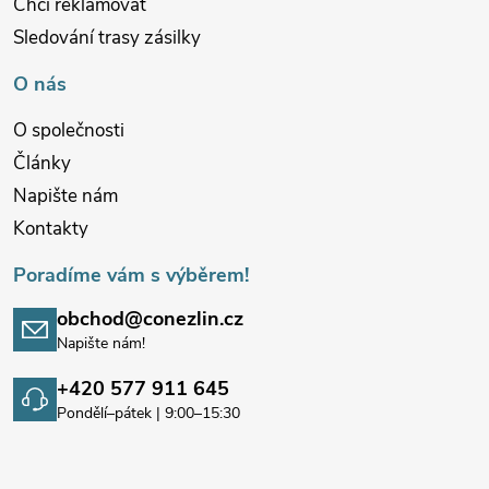
Chci reklamovat
Sledování trasy zásilky
O nás
O společnosti
Články
Napište nám
Kontakty
Poradíme vám s výběrem!
obchod@conezlin.cz
Napište nám!
+420 577 911 645
Pondělí–pátek | 9:00–15:30