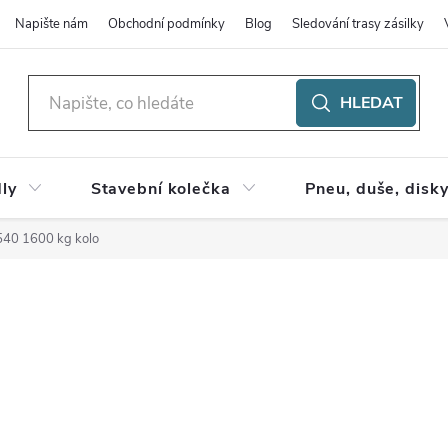
Napište nám
Obchodní podmínky
Blog
Sledování trasy zásilky
HLEDAT
ly
Stavební kolečka
Pneu, duše, disk
540 1600 kg kolo