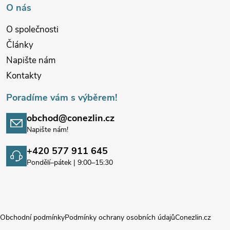
O nás
O společnosti
Články
Napište nám
Kontakty
Poradíme vám s výběrem!
obchod@conezlin.cz
Napište nám!
+420 577 911 645
Pondělí–pátek | 9:00–15:30
Obchodní podmínky
Podmínky ochrany osobních údajů
Conezlin.cz