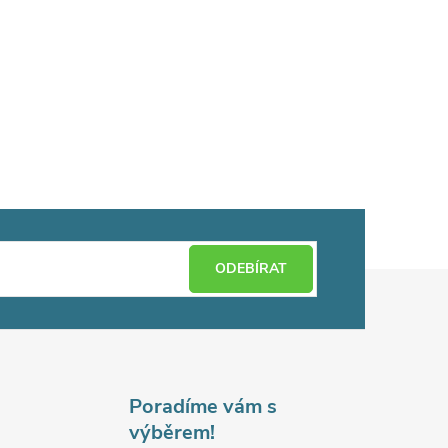
ODEBÍRAT
Poradíme vám s
výběrem!