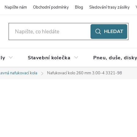
Napište nám
Obchodní podmínky
Blog
Sledování trasy zásilky
HLEDAT
ly
Stavební kolečka
Pneu, duše, disk
Levná nafukovací kola
Nafukovací kolo 260 mm 3.00-4 3321-98