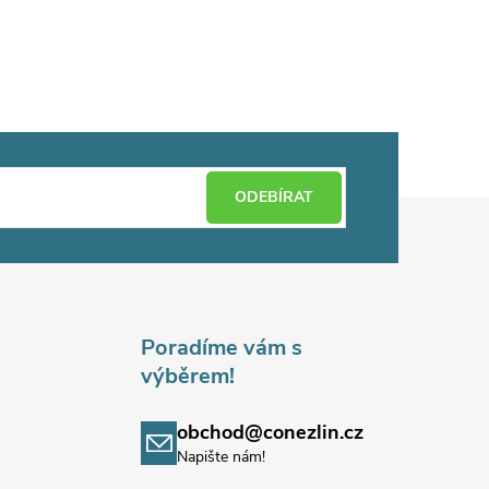
ODEBÍRAT
Poradíme vám s
výběrem!
obchod@conezlin.cz
Napište nám!