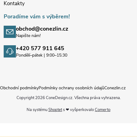
Kontakty
Poradíme vám s výběrem!
obchod@conezlin.cz
Napište nám!
+420 577 911 645
Pondělí–pátek | 9:00–15:30
Obchodní podmínky
Podmínky ochrany osobních údajů
Conezlin.cz
Copyright 2026
ConeDesign.cz
. Všechna práva vyhrazena.
Na systému
Shoptet
s ❤ vyšperkovalo
Comerto