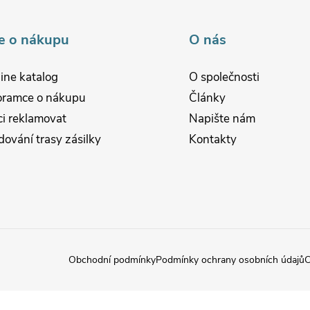
e o nákupu
O nás
ine katalog
O společnosti
oramce o nákupu
Články
i reklamovat
Napište nám
dování trasy zásilky
Kontakty
Obchodní podmínky
Podmínky ochrany osobních údajů
C