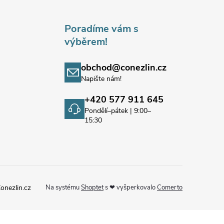
Poradíme vám s
výběrem!
obchod@conezlin.cz
Napište nám!
+420 577 911 645
Pondělí–pátek | 9:00–
15:30
onezlin.cz
Na systému
Shoptet
s ❤ vyšperkovalo
Comerto