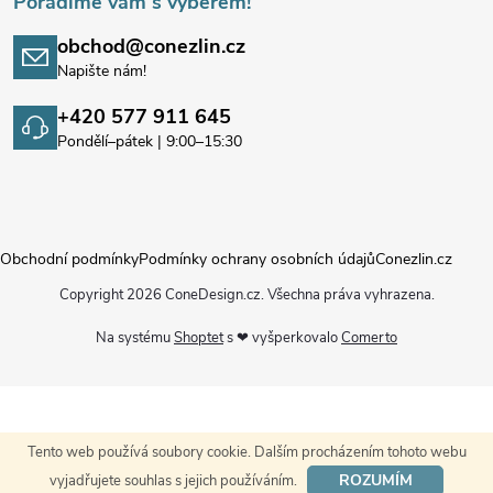
Poradíme vám s výběrem!
obchod@conezlin.cz
Napište nám!
+420 577 911 645
Pondělí–pátek | 9:00–15:30
Obchodní podmínky
Podmínky ochrany osobních údajů
Conezlin.cz
Copyright 2026
ConeDesign.cz
. Všechna práva vyhrazena.
Na systému
Shoptet
s ❤ vyšperkovalo
Comerto
Tento web používá soubory cookie. Dalším procházením tohoto webu
ROZUMÍM
vyjadřujete souhlas s jejich používáním.