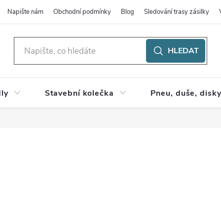
Napište nám
Obchodní podmínky
Blog
Sledování trasy zásilky
HLEDAT
ly
Stavební kolečka
Pneu, duše, disk