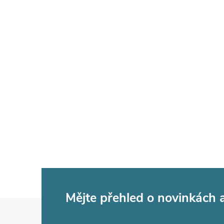
Mějte přehled o novinkách
Z