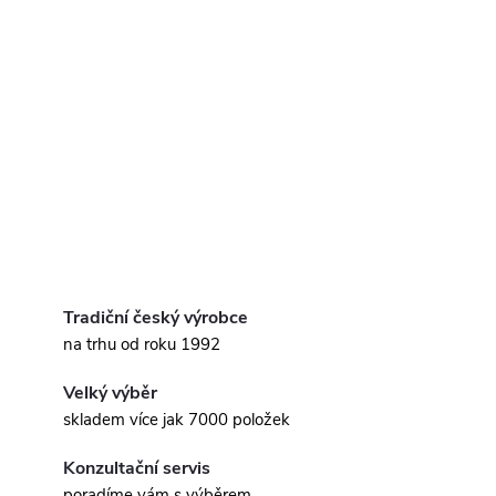
Tradiční český výrobce
na trhu od roku 1992
Velký výběr
skladem více jak 7000 položek
Konzultační servis
poradíme vám s výběrem