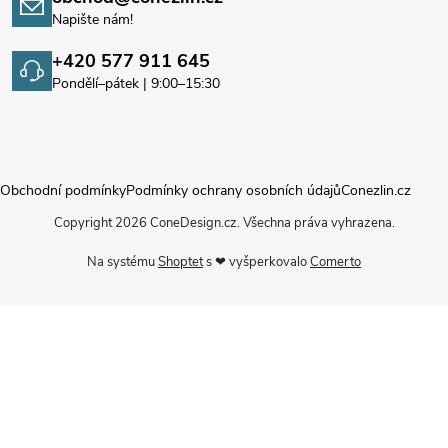
Napište nám!
+420 577 911 645
Pondělí–pátek | 9:00–15:30
Obchodní podmínky
Podmínky ochrany osobních údajů
Conezlin.cz
Copyright 2026
ConeDesign.cz
. Všechna práva vyhrazena.
Na systému
Shoptet
s ❤ vyšperkovalo
Comerto