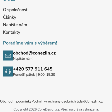
O společnosti
Články
Napište nám
Kontakty
Poradíme vám s výběrem!
obchod@conezlin.cz
Napište nám!
+420 577 911 645
Pondělí–pátek | 9:00–15:30
Obchodní podmínky
Podmínky ochrany osobních údajů
Conezlin.cz
Copyright 2026
ConeDesign.cz
. Všechna práva vyhrazena.