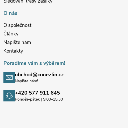
Sledování trasy zásilky
O nás
O společnosti
Články
Napište nám
Kontakty
Poradíme vám s výběrem!
obchod@conezlin.cz
Napište nám!
+420 577 911 645
Pondělí–pátek | 9:00–15:30