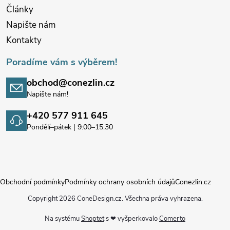
Články
Napište nám
Kontakty
Poradíme vám s výběrem!
obchod@conezlin.cz
Napište nám!
+420 577 911 645
Pondělí–pátek | 9:00–15:30
Obchodní podmínky
Podmínky ochrany osobních údajů
Conezlin.cz
Copyright 2026
ConeDesign.cz
. Všechna práva vyhrazena.
Na systému
Shoptet
s ❤ vyšperkovalo
Comerto