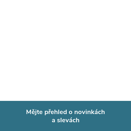
Mějte přehled o novinkách
a slevách
Z