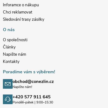
Inforamce o nákupu
Chci reklamovat
Sledování trasy zásilky
O nás
O společnosti
Články
Napište nám
Kontakty
Poradíme vám s výběrem!
obchod@conezlin.cz
Napište nám!
+420 577 911 645
Pondělí–pátek | 9:00–15:30