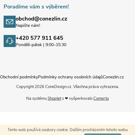
Poradíme vám s výběrem!
obchod@conezlin.cz
Napište nám!
+420 577 911 645
Pondělí–pátek | 9:00–15:30
Obchodní podmínky
Podmínky ochrany osobních údajů
Conezlin.cz
Copyright 2026
ConeDesign.cz
. Všechna práva vyhrazena.
Na systému
Shoptet
s ❤ vyšperkovalo
Comerto
Tento web používá soubory cookie. Dalším procházením tohoto webu