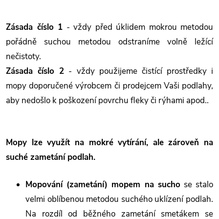
Zásada číslo 1
- vždy před úklidem mokrou metodou
pořádně suchou metodou odstraníme volně ležící
nečistoty.
Zásada číslo 2
- vždy použijeme čistící prostředky i
mopy doporučené výrobcem či prodejcem Vaši podlahy,
aby nedošlo k poškození povrchu fleky či rýhami apod..
Mopy lze využít na mokré vytírání, ale zároveň na
suché zametání podlah.
Mopování (zametání) mopem na sucho
se stalo
velmi oblíbenou metodou suchého uklízení podlah.
Na rozdíl od běžného zametání smetákem se