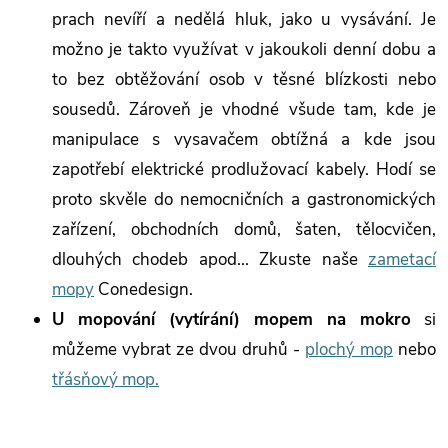
prach nevíří a nedělá hluk, jako u vysávání. Je
možno je takto využívat v jakoukoli denní dobu a
to bez obtěžování osob v těsné blízkosti nebo
sousedů. Zároveň je vhodné všude tam, kde je
manipulace s vysavačem obtížná a kde jsou
zapotřebí elektrické prodlužovací kabely. Hodí se
proto skvěle do nemocničních a gastronomických
zařízení, obchodních domů, šaten, tělocvičen,
dlouhých chodeb apod... Zkuste naše
zametací
mopy
Conedesign.
U mopování (vytírání) mopem na mokro
si
můžeme vybrat ze dvou druhů -
plochý mop
nebo
třásňový mop.