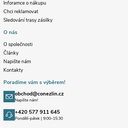
Inforamce o nákupu
Chci reklamovat
Sledování trasy zásilky
O nás
O společnosti
Články
Napište nám
Kontakty
Poradíme vám s výběrem!
obchod@conezlin.cz
Napište nám!
+420 577 911 645
Pondělí–pátek | 9:00–15:30