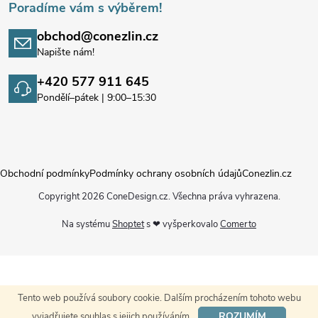
Poradíme vám s výběrem!
obchod@conezlin.cz
Napište nám!
+420 577 911 645
Pondělí–pátek | 9:00–15:30
Obchodní podmínky
Podmínky ochrany osobních údajů
Conezlin.cz
Copyright 2026
ConeDesign.cz
. Všechna práva vyhrazena.
Na systému
Shoptet
s ❤ vyšperkovalo
Comerto
Tento web používá soubory cookie. Dalším procházením tohoto webu
ROZUMÍM
vyjadřujete souhlas s jejich používáním.