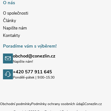
O nás
O společnosti
Články
Napište nám
Kontakty
Poradíme vám s výběrem!
obchod@conezlin.cz
Napište nám!
+420 577 911 645
Pondělí–pátek | 9:00–15:30
Obchodní podmínky
Podmínky ochrany osobních údajů
Conezlin.cz