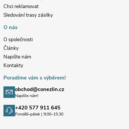
Chci reklamovat
Sledování trasy zásilky
O nás
O společnosti
Články
Napište nám
Kontakty
Poradíme vám s výběrem!
obchod@conezlin.cz
Napište nám!
+420 577 911 645
Pondělí–pátek | 9:00–15:30