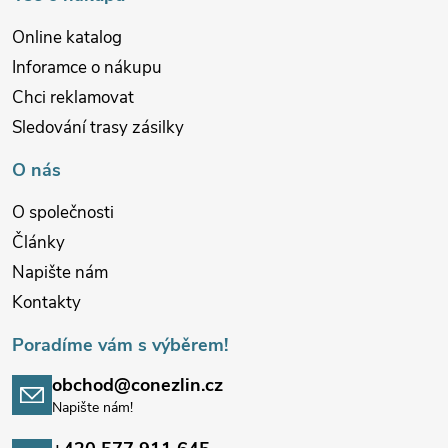
í
Online katalog
Inforamce o nákupu
Chci reklamovat
Sledování trasy zásilky
O nás
O společnosti
Články
Napište nám
Kontakty
Poradíme vám s výběrem!
obchod@conezlin.cz
Napište nám!