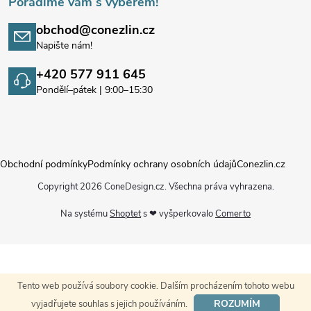
Poradíme vám s výběrem!
obchod@conezlin.cz
Napište nám!
+420 577 911 645
Pondělí–pátek | 9:00–15:30
Obchodní podmínky
Podmínky ochrany osobních údajů
Conezlin.cz
Copyright 2026
ConeDesign.cz
. Všechna práva vyhrazena.
Na systému
Shoptet
s ❤ vyšperkovalo
Comerto
Tento web používá soubory cookie. Dalším procházením tohoto webu
ROZUMÍM
vyjadřujete souhlas s jejich používáním.