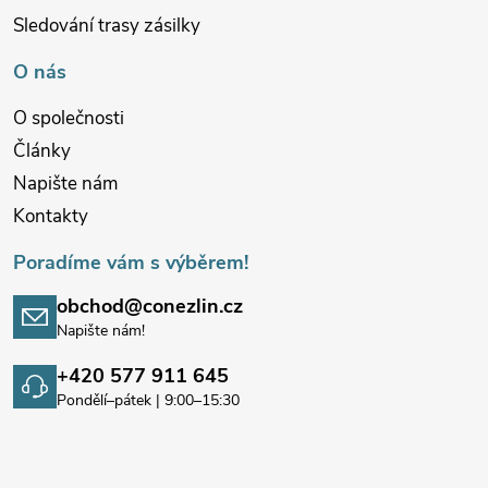
Sledování trasy zásilky
O nás
O společnosti
Články
Napište nám
Kontakty
Poradíme vám s výběrem!
obchod@conezlin.cz
Napište nám!
+420 577 911 645
Pondělí–pátek | 9:00–15:30