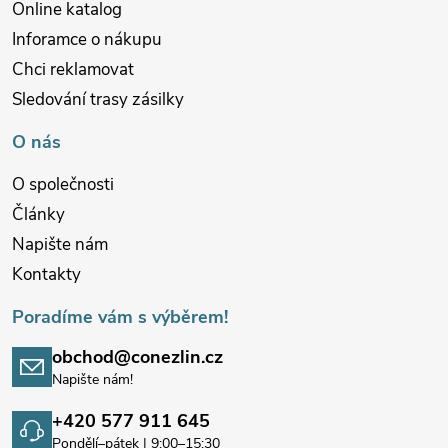
Online katalog
Inforamce o nákupu
Chci reklamovat
Sledování trasy zásilky
O nás
O společnosti
Články
Napište nám
Kontakty
Poradíme vám s výběrem!
obchod@conezlin.cz
Napište nám!
+420 577 911 645
Pondělí–pátek | 9:00–15:30