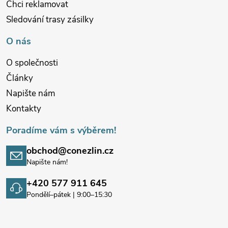
Chci reklamovat
Sledování trasy zásilky
O nás
O společnosti
Články
Napište nám
Kontakty
Poradíme vám s výběrem!
obchod@conezlin.cz
Napište nám!
+420 577 911 645
Pondělí–pátek | 9:00–15:30